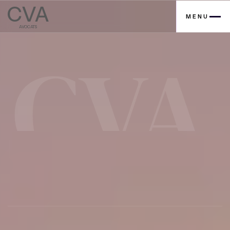
CVA
MENU
AVOCATS
Contactez nous