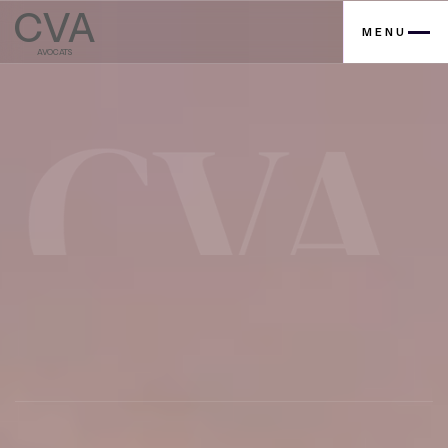
CVA
MENU
AVOCATS
Contactez nous