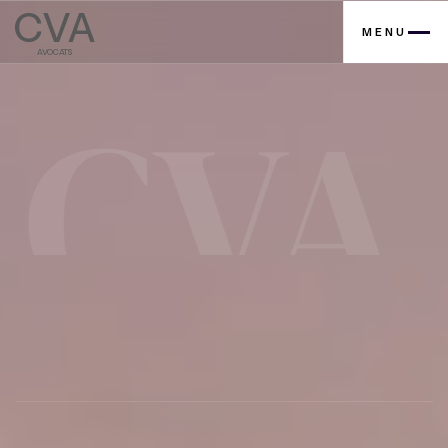
CVA
MENU
AVOCATS
Contactez nous