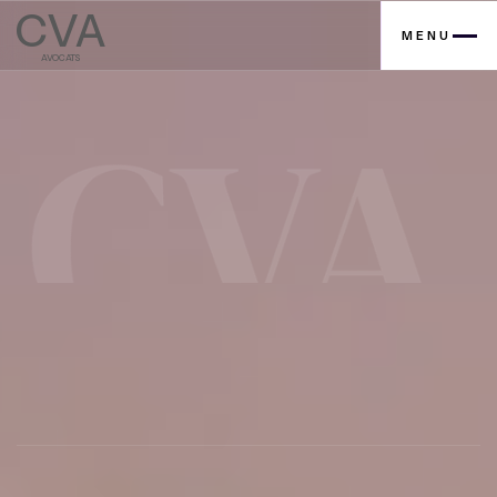
CVA
MENU
AVOCATS
Contactez nous