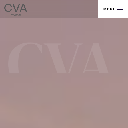
CVA
MENU
AVOCATS
Contactez nous