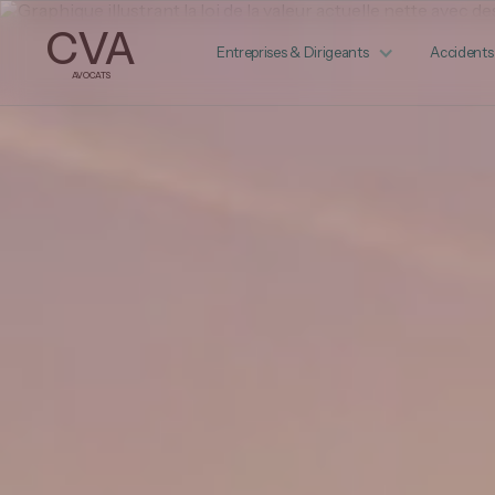
CVA
Entreprises & Dirigeants
Accidents
AVOCATS