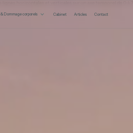
 & Dommage corporels
Cabinet
Articles
Contact