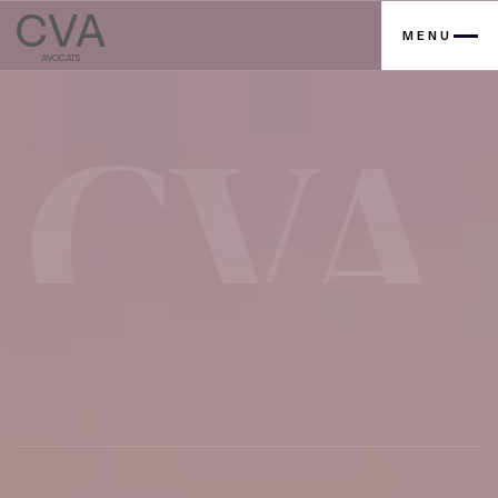
CVA
MENU
AVOCATS
Contactez nous