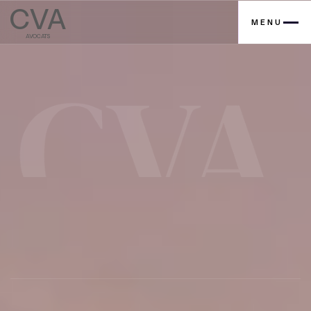
CVA
MENU
AVOCATS
Contactez nous