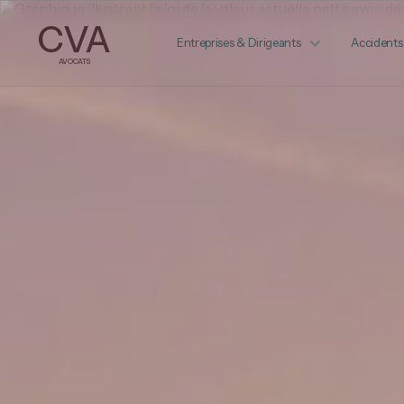
CVA
Entreprises & Dirigeants
Accidents
AVOCATS