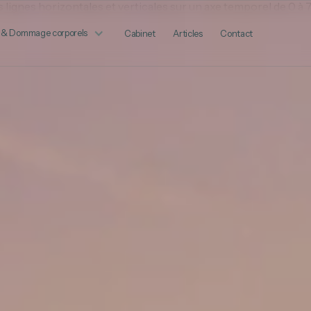
 & Dommage corporels
Cabinet
Articles
Contact