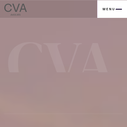
CVA
MENU
AVOCATS
Contactez nous